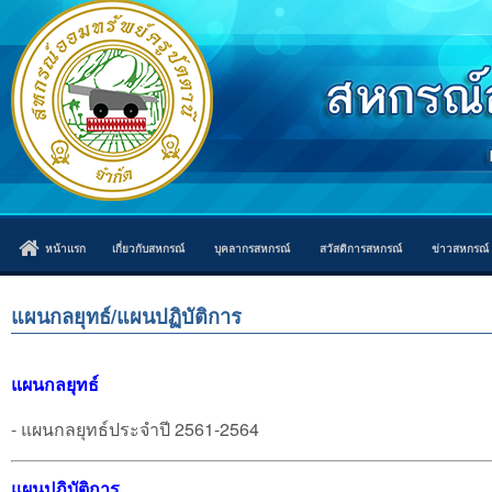
หน้าแรก
เกี่ยวกับสหกรณ์
บุคลากรสหกรณ์
สวัสดิการสหกรณ์
ข่าวสหกรณ์
แผนกลยุทธ์/แผนปฏิบัติการ
แผนกลยุทธ์
- แผนกลยุทธ์ประจำปี 2561-2564
แผนปฏิบัติการ