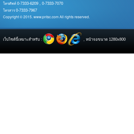
0-7333-6209 , 0-7333-7070
โทรศัพท์
0-7333-7967
โทรสาร
Copyright © 2015. www.pntsc.com All rights reserved.
เว็บไซต์นี้เหมาะสำหรับ :
, หน้าจอขนาด 1280x800