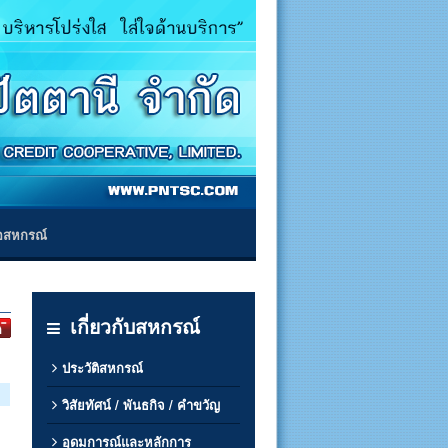
่อสหกรณ์
เกี่ยวกับสหกรณ์
ประวัติสหกรณ์
วิสัยทัศน์ / พันธกิจ / คำขวัญ
อุดมการณ์และหลักการ