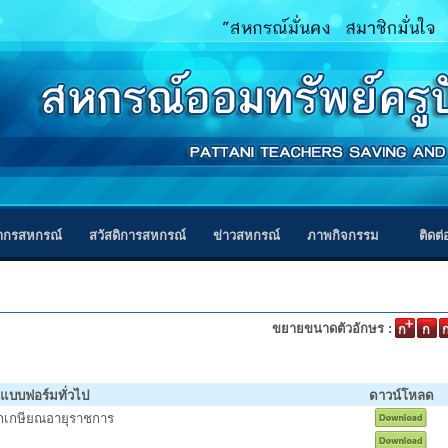
ากรสหกรณ์
สวัสดิการสหกรณ์
ข่าวสหกรณ์
ภาพกิจกรรม
ติดต
ขยายขนาดตัวอักษร :
แบบฟอร์มทั่วไป
ดาวน์โหลด
จากเกษียณอายุราชการ