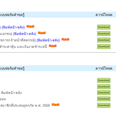
แบบฟอร์มคำขอกู้
ดาวน์โหลด
ร)
(พิมพ์หน้า-หลัง)
ียนเอกชน)
(พิมพ์หน้า-หลัง)
ชการ/เจ้าหน้าที่สหกรณ์)
(พิมพ์หน้า-หลัง)
ำระค่าหุ้น และเงินงวดชำระหนี้
แบบฟอร์มคำขอกู้
ดาวน์โหลด
ำ) พิมพ์หน้า-หลัง
นยอม
ือสมาชิกที่ประสบอุทกภัย พ.ศ. 2569