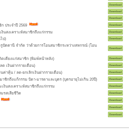
ชิก ประจำปี 2569
งินสงเคราะห์สมาชิกถึงแก่กรรม
นไป)
รูปัตตานี จำกัด ว่าด้วยการโอนสมาชิกระหว่างสหกรณ์ (โอน
ยติดเตียงแก่สมาชิก
(พิมพ์หน้าหลัง)
ม-ลด เงินฝากรายเดือน)
ินค่าหุ้น / ลด-ยกเลิกเงินฝากรายเดือน)
ชิกถึงแก้กรรม บิดา-มารดาและบุตร (บุตรอายุไม่เกิน 20ปี)
เงินสงเคราะห์สมาชิกถึงแก่กรรม
มรสเสียชีวิต