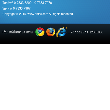
0-7333-6209 , 0-7333-7070
โทรศัพท์
0-7333-7967
โทรสาร
Copyright © 2015. www.pntsc.com All rights reserved.
เว็บไซต์นี้เหมาะสำหรับ :
, หน้าจอขนาด 1280x800