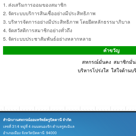
1. ส่งเสริมการออมของสมาชิก
2. จัดระบบบริการสินเชื่ออย่างมีประสิทธิภาพ
3. บริหารจัดการอย่างมีประสิทธิภาพ โดยยึดหลักธรรมาภิบาล
4. จัดสวัสดิการสมาชิกอย่างทั่วถึง
5. จัดระบบประชาสัมพันธ์อย่างหลากหลาย
คำขวัญ
สหกรณ์มั่นคง สมาชิกมั่
บริหารโปร่งใส ใส่ใจด้านบร
สำนักงานสหกรณ์ออมทรัพย์ครูปัตตานี จำกัด
เลขที่ 31/4 หมู่ที่ 4 ถนนหนองจิก ตำบลรูสะมิแล
อำเภอเมือง จังหวัดปัตตานี 94000