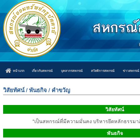
หน้าแรก
เกี่ยวกับสหกรณ์
บุคลากรสหกรณ์
สวัสดิการสหกรณ์
ข่าวสหกรณ์
วิสัยทัศน์ / พันธกิจ / คำขวัญ
วิสัยทัศน์
"เป็นสหกรณ์ที่มีความมั่นคง บริหารยึดหลักธรรมา
พันธกิจ