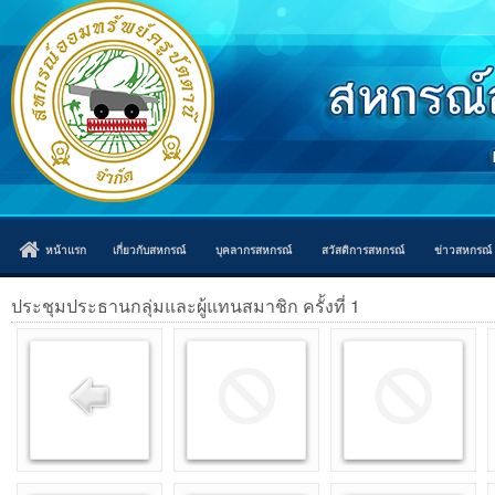
หน้าแรก
เกี่ยวกับสหกรณ์
บุคลากรสหกรณ์
สวัสดิการสหกรณ์
ข่าวสหกรณ์
ประชุมประธานกลุ่มและผู้แทนสมาชิก ครั้งที่ 1