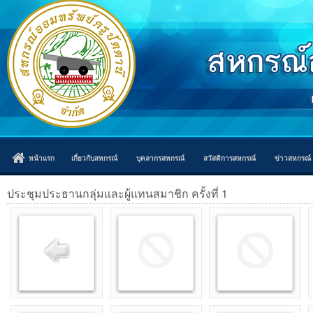
หน้าแรก
เกี่ยวกับสหกรณ์
บุคลากรสหกรณ์
สวัสดิการสหกรณ์
ข่าวสหกรณ์
ประชุมประธานกลุ่มและผู้แทนสมาชิก ครั้งที่ 1