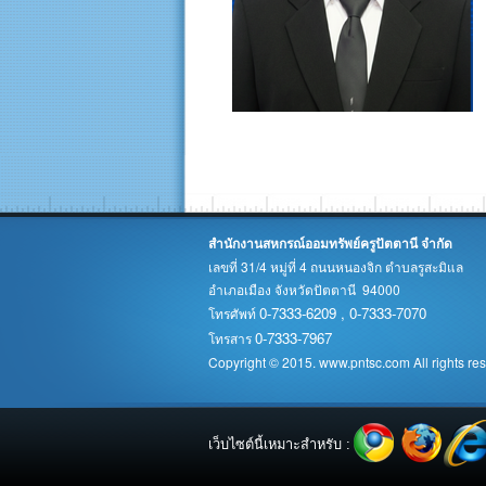
สำนักงานสหกรณ์ออมทรัพย์ครูปัตตานี จำกัด
เลขที่ 31/4 หมู่ที่ 4 ถนนหนองจิก ตำบลรูสะมิแล
อำเภอเมือง จังหวัดปัตตานี 94000
0-7333-6209 , 0-7333-7070
โทรศัพท์
0-7333-7967
โทรสาร
Copyright © 2015. www.pntsc.com All rights re
เว็บไซต์นี้เหมาะสำหรับ :