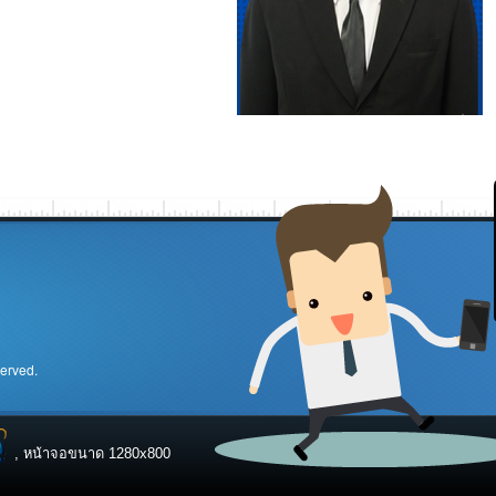
served.
, หน้าจอขนาด 1280x800