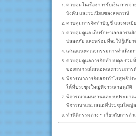
ควบคุมในเรื่องการรับเงิน การจ่
บังคับ และระเบียบของสหกรณ์
ควบคุมการจัดทำบัญชี และทะเบียน
ควบคุมดูแล เก็บรักษาเอกสารหลั
ปลอดภัย และพร้อมที่จะให้ผู้เกี่ย
เสนอแนะคณะกรรมการดำเนินการ
ควบคุมดูแลการจัดทำงบดุล รวมท
ของสหกรณ์เสนอคณะกรรมการดำเนิ
พิจารณาการจัดสรรกำไรสุทธิป
ให้ที่ประชุมใหญ่พิจารณาอนุมัติ
พิจารณาแผนงานและงบประมาณร
พิจารณาและเสนอที่ประชุมใหญ่อน
ทำนิติกรรมต่าง ๆ เกี่ยวกับก