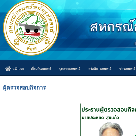
หน้าแรก
เกี่ยวกับสหกรณ์
บุคลากรสหกรณ์
สวัสดิการสหกรณ์
ข่าวสหกรณ์
ผู้ตรวจสอบกิจการ