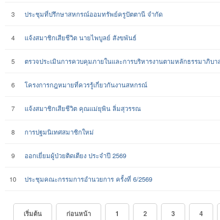
3
ประชุมที่ปรึกษาสหกรณ์ออมทรัพย์ครูปัตตานี จำกัด
4
แจ้งสมาชิกเสียชีวิต นายไพบูลย์ สังขพันธ์
5
ตรวจประเมินการควบคุมภายในและการบริหารงานตามหลักธรรมาภิบา
6
โครงการกฎหมายที่ควรรู้เกี่ยวกันงานสหกรณ์
7
แจ้งสมาชิกเสียชีวิต คุณแม่ยุพิน ลิ่มสุวรรณ
8
การปฐมนิเทศสมาชิกใหม่
9
ออกเยี่ยมผู้ป่วยติดเตียง ประจำปี 2569
10
ประชุมคณะกรรมการอำนวยการ ครั้งที่ 6/2569
เริ่มต้น
ก่อนหน้า
1
2
3
4