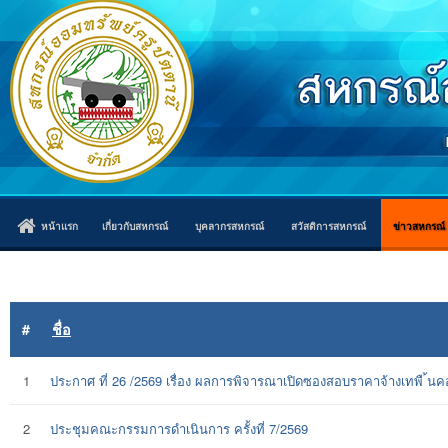
หน้าแรก
เกี่ยวกับสหกรณ์
บุคลากรสหกรณ์
สวัสดิการสหกรณ์
ข่าวสหกรณ์
#
ชื่อ
1
ประกาศ ที่ 26 /2569 เรื่อง ผลการพิจารณาเปิดซองสอบราคาจ้างเทพื ้นคอ
2
ประชุมคณะกรรมการดำเนินการ ครั้งที่ 7/2569