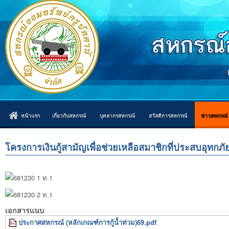
หน้าแรก
เกี่ยวกับสหกรณ์
บุคลากรสหกรณ์
สวัสดิการสหกรณ์
ข่าวสหกรณ์
โครงการเงินกู้สามัญเพื่อช่วยเหลือสมาชิกที่ประสบอุทกภัย พ
เอกสารแนบ
ประกาศสหกรณ์ (หลักเกณฑ์การกู้น้ำท่วม)69.pdf