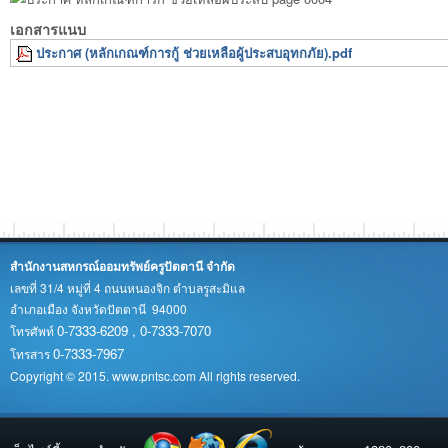
เอกสารแนบ
ประกาศ (หลักเกณฑ์การกู้ ช่วยเหลือผู้ประสบอุทกภัย).pdf
สำนักงานสหกรณ์ออมทรัพย์ครูปัตตานี จำกัด
เลขที่ 31/4 หมู่ที่ 4 ถนนหนองจิก ตำบลรูสะมิแล
อำเภอเมือง จังหวัดปัตตานี 94000
0-7333-6209 , 0-7333-7070
โทรศัพท์
0-7333-7967
โทรสาร
Copyright © 2015. www.pntsc.com All rights reserved.