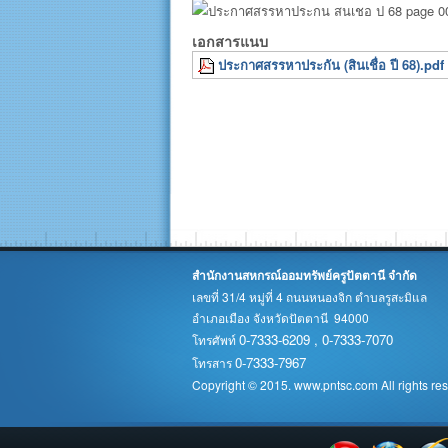
เอกสารแนบ
ประกาศสรรหาประกัน (สินเชื่อ ปี 68).pdf
สำนักงานสหกรณ์ออมทรัพย์ครูปัตตานี จำกัด
เลขที่ 31/4 หมู่ที่ 4 ถนนหนองจิก ตำบลรูสะมิแล
อำเภอเมือง จังหวัดปัตตานี 94000
0-7333-6209 , 0-7333-7070
โทรศัพท์
0-7333-7967
โทรสาร
Copyright © 2015. www.pntsc.com All rights re