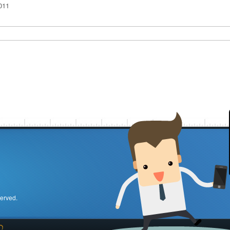
served.