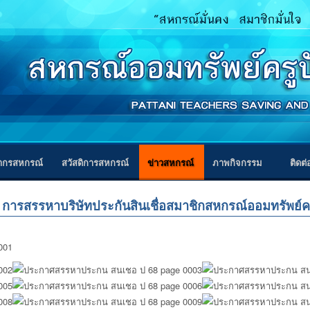
ากรสหกรณ์
สวัสดิการสหกรณ์
ข่าวสหกรณ์
ภาพกิจกรรม
ติดต
ง การสรรหาบริษัทประกันสินเชื่อสมาชิกสหกรณ์ออมทรัพย์คร