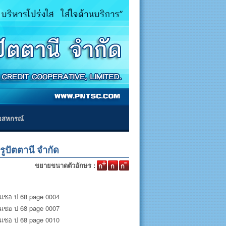
่อสหกรณ์
ูปัตตานี จำกัด
ขยายขนาดตัวอักษร :