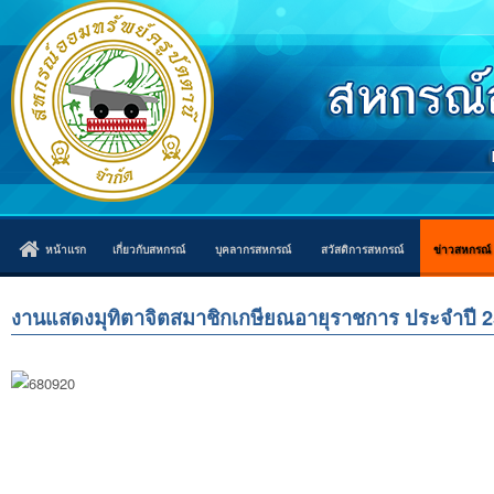
หน้าแรก
เกี่ยวกับสหกรณ์
บุคลากรสหกรณ์
สวัสดิการสหกรณ์
ข่าวสหกรณ์
งานแสดงมุทิตาจิตสมาชิกเกษียณอายุราชการ ประจำปี 