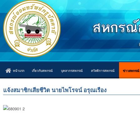
หน้าแรก
เกี่ยวกับสหกรณ์
บุคลากรสหกรณ์
สวัสดิการสหกรณ์
ข่าวสหกรณ์
แจ้งสมาชิกเสียชีวิต นายไพโรจน์ อรุณเรือง