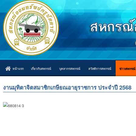
หน้าแรก
เกี่ยวกับสหกรณ์
บุคลากรสหกรณ์
สวัสดิการสหกรณ์
ข่าวสหกรณ์
งานมุทิตาจิตสมาชิกเกษียณอายุราชการ ประจำปี 2568