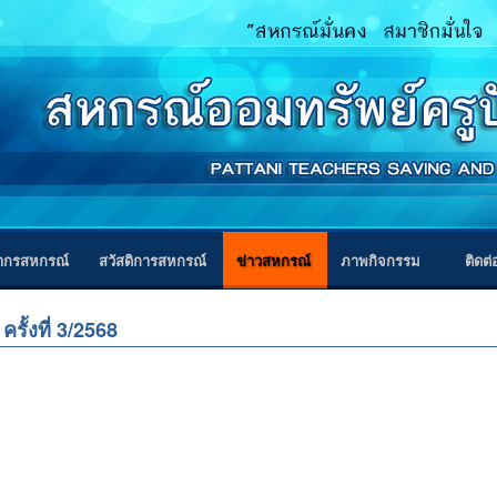
ากรสหกรณ์
สวัสดิการสหกรณ์
ข่าวสหกรณ์
ภาพกิจกรรม
ติดต
้งที่ 3/2568