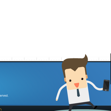
served.