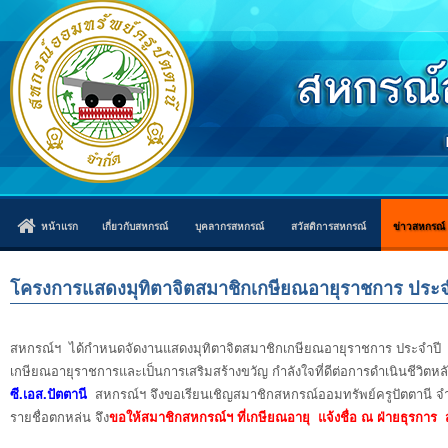
หน้าแรก
เกี่ยวกับสหกรณ์
บุคลากรสหกรณ์
สวัสดิการสหกรณ์
ข่าวสหกรณ์
โครงการแสดงมุทิตาจิตสมาชิกเกษียณอายุราชการ ประจ
สหกรณ์ฯ ได้กำหนดจัดงานแสดงมุทิตาจิตสมาชิกเกษียณอายุราชการ ประจำปี 25
เกษียณอายุราชการและเป็นการเสริมสร้างขวัญ กำลังใจที่ดีต่อการดำเนินชีวิตห
ซี.เอส.ปัตตานี
สหกรณ์ฯ จึงขอเรียนเชิญสมาชิกสหกรณ์ออมทรัพย์ครูปัตตานี จำกั
รายชื่อตกหล่น จึง
ขอให้สมาชิกสหกรณ์ฯ ที่เกษียณอายุ แจ้งชื่อ ณ ฝ่ายธุรการ ส