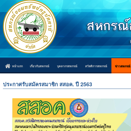
หน้าแรก
เกี่ยวกับสหกรณ์
บุคลากรสหกรณ์
สวัสดิการสหกรณ์
ข่าวสหกรณ์
ประกาศรับสมัครสมาชิก สสอค. ปี 2563