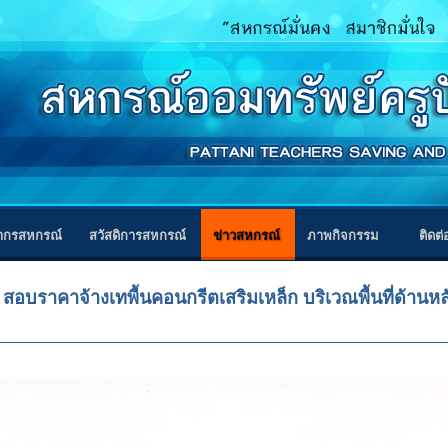
ากรสหกรณ์
สวัสดิการสหกรณ์
ข่าวสหกรณ์
ภาพกิจกรรม
ติดต
ง สอบราคาจ้างเทพื้นคอนกรีตเสริมเหล็ก บริเวณพื้นที่ด้าน