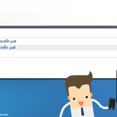
มเหล็ก.pdf
เหล็ก .pdf
served.