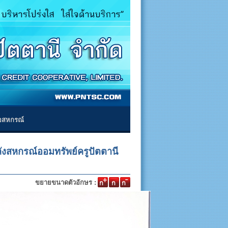
่อสหกรณ์
หลังสหกรณ์ออมทรัพย์ครูปัตตานี
ขยายขนาดตัวอักษร :