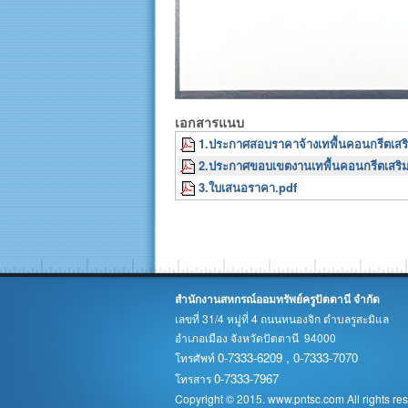
เอกสารแนบ
1.ประกาศสอบราคาจ้างเทพื้นคอนกรีตเสริ
2.ประกาศขอบเขตงานเทพื้นคอนกรีตเสริม
3.ใบเสนอราคา.pdf
สำนักงานสหกรณ์ออมทรัพย์ครูปัตตานี จำกัด
เลขที่ 31/4 หมู่ที่ 4 ถนนหนองจิก ตำบลรูสะมิแล
อำเภอเมือง จังหวัดปัตตานี 94000
0-7333-6209 , 0-7333-7070
โทรศัพท์
0-7333-7967
โทรสาร
Copyright © 2015. www.pntsc.com All rights re