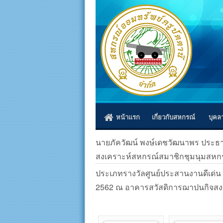
หน้าแรก
เกี่ยวกับสหกรณ์
บุคล
นายภัควัฒน์ พงษ์เดชวัฒนาพร ประธ
สงเคราะห์สหกรณ์สมาชิกชุมนุมสหกร
ประเภทรางวัลศูนย์ประสานงานดีเด่น ป
2562
ณ อาคารสวัสดิการฌาปนกิจสงเ