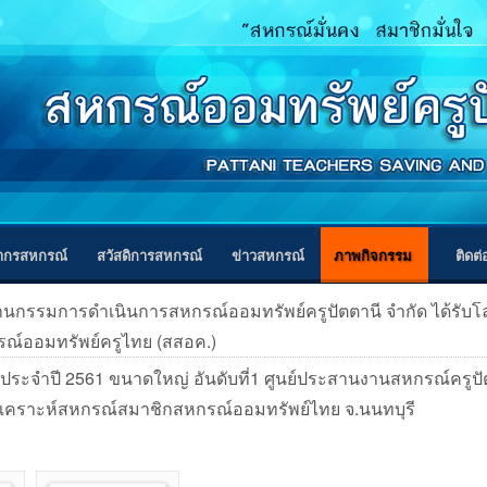
ากรสหกรณ์
สวัสดิการสหกรณ์
ข่าวสหกรณ์
ภาพกิจกรรม
ติดต
านกรรมการดำเนินการสหกรณ์ออมทรัพย์ครูปัตตานี จำกัด ได้รับ
ณ์ออมทรัพย์ครูไทย (สสอค.)
ระจำปี 2561 ขนาดใหญ่ อันดับที่1 ศูนย์ประสานงานสหกรณ์ครูปัตตา
คราะห์สหกรณ์สมาชิกสหกรณ์ออมทรัพย์ไทย จ.นนทบุรี