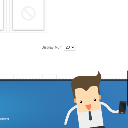
Display Num
served.