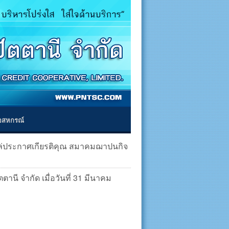
่อสหกรณ์
โล่ประกาศเกียรติคุณ สมาคมฌาปนกิจ
นี จำกัด เมื่อวันที่ 31 มีนาคม