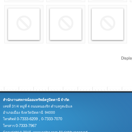
Displ
สำนักงานสหกรณ์ออมทรัพย์ครูปัตตานี จำกัด
เลขที่ 31/4 หมู่ที่ 4 ถนนหนองจิก ตำบลรูสะมิแล
อำเภอเมือง จังหวัดปัตตานี 94000
0-7333-6209 , 0-7333-7070
โทรศัพท์
0-7333-7967
โทรสาร
Copyright © 2015. www.pntsc.com All rights reserved.