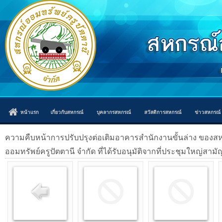
หน้าแรก
เกี่ยวกับสหกรณ์
บุคลากรสหกรณ์
สวัสดิการสหกรณ์
ข่าวสหกรณ์
ความคืบหน้าการปรับปรุงต่อเติมอาคารสำนักงานขั้นล่าง ของส
ออมทรัพย์ครูปัตตานี จำกัด ที่ได้รับอนุมัติจากที่ประชุมใหญ่สาม