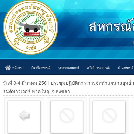
หน้าแรก
เกี่ยวกับสหกรณ์
บุคลากรสหกรณ์
สวัสดิการสหกรณ์
ข่าวสหกรณ์
วันที่ 3-4 มีนาคม 2561 ประชุมปฏิบัติการ การจัดทำแผนกลยุทธ
รนด์ทาวเวอร์ หาดใหญ่ จ.สงขลา