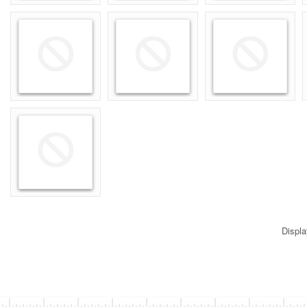
Displ