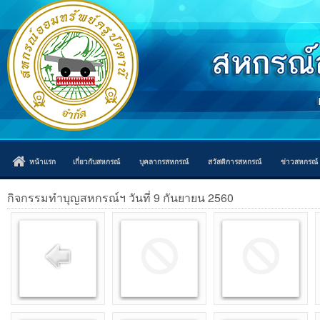
หน้าแรก
เกี่ยวกับสหกรณ์
บุคลากรสหกรณ์
สวัสดิการสหกรณ์
ข่าวสหกรณ์
กิจกรรมทำบุญสหกรณ์ฯ วันที่ 9 กันยายน 2560