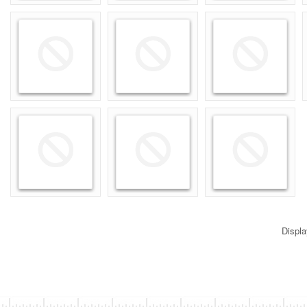
Displ