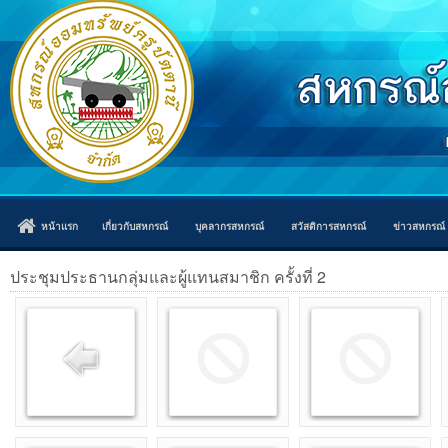
หน้าแรก
เกี่ยวกับสหกรณ์
บุคลากรสหกรณ์
สวัสดิการสหกรณ์
ข่าวสหกรณ์
ประชุมประธานกลุ่มและผู้แทนสมาชิก ครั้งที่ 2